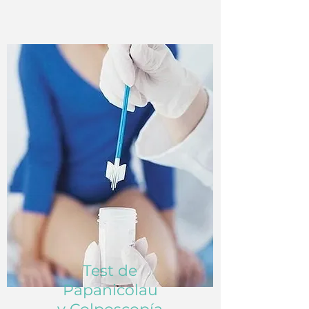
Test de
Papanicolau