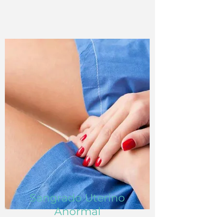
Sangrado Uterino
Anormal