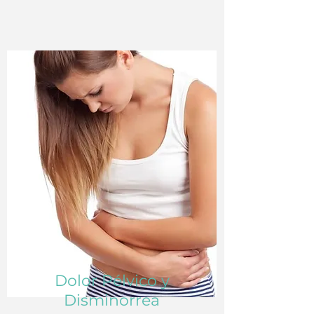
Dolor Pélvico y
Disminorrea