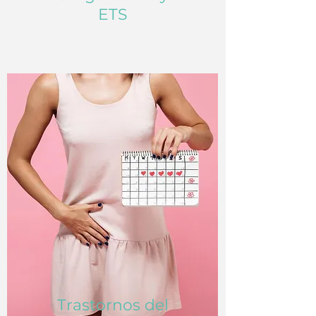
ETS
Trastornos del