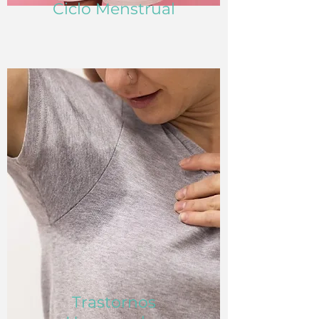
Ciclo Menstrual
Trastornos