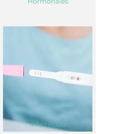
Hormonales
Infertilidad