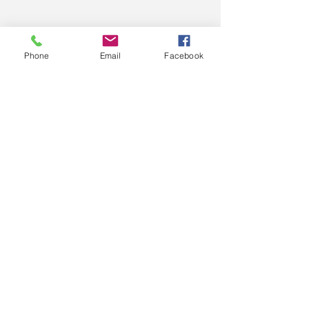
Phone
Email
Facebook
Patología
Benigna